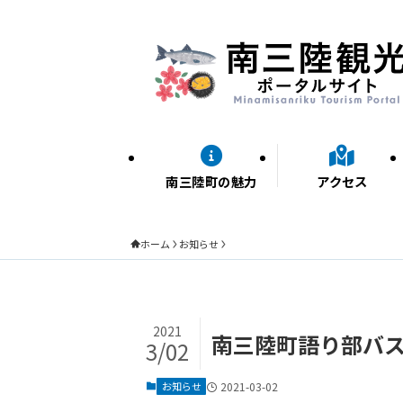
南三陸町の魅力
アクセス
ホーム
お知らせ
2021
南三陸町語り部バ
3/02
お知らせ
2021-03-02