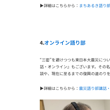
▶詳細はこちらから：
まちあるき語り
4.
オンライン語り部
“三密”を避けつつも東日本大震災につ
話・オンライン』もございます。その
談や、現在に至るまでの復興の道のり
▶詳細はこちらから：
震災語り部講話