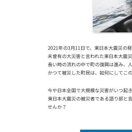
2021年の3月11日で、東日本大震災の
未曾有の大災害と言われた東日本大震
長い時の流れの中で町の復興は進み、
かつて被災した町民は、如何にしてこの
今や日本全国で大規模な災害がいつ起
東日本大震災の被災者である語り部と
せんか？