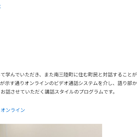
部
いて学んでいただき、また南三陸町に住む町民と対話すること
名が示す通りオンラインのビデオ通話システムを介し、語り部
をお話させていただく講話スタイルのプログラムです。
・オンライン