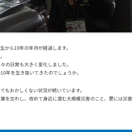
発生から10年の年月が経過します。
災。
人々の日常も大きく変化しました。
10年を生き抜いてきたのでしょうか。
きてもおかしくない状況が続いています。
言葉を交わし、改めて身近に潜む大規模災害のこと、更には災