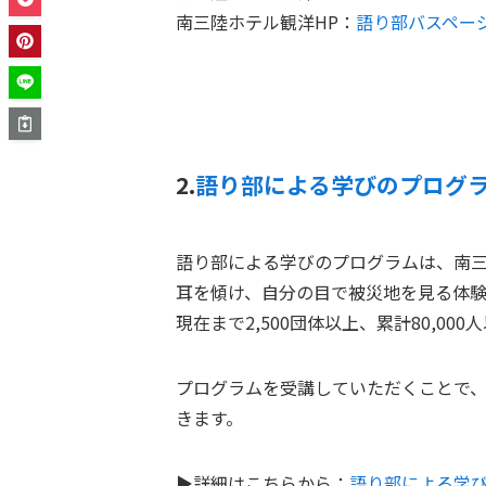
南三陸ホテル観洋HP：
語り部バスペー
2.
語り部による学びのプログ
語り部による学びのプログラムは、南三
耳を傾け、自分の目で被災地を見る体
現在まで
2,500団体以上、累計80,0
プログラムを受講していただくことで
きます。
▶詳細はこちらから：
語り部による学