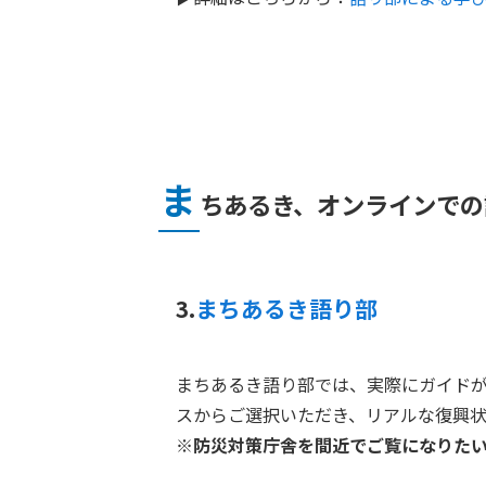
ま
ちあるき、オンラインでの
3.
まちあるき語り部
まちあるき語り部では、実際にガイドが
スからご選択いただき、リアルな復興
※防災対策庁舎を間近でご覧になりた