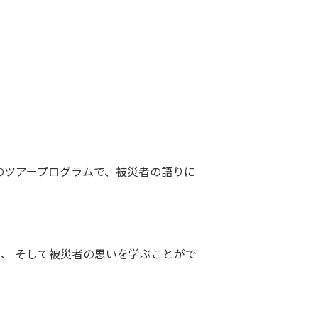
のツアープログラム
で、被災者の語りに
、 そして被災者の思いを学ぶことがで