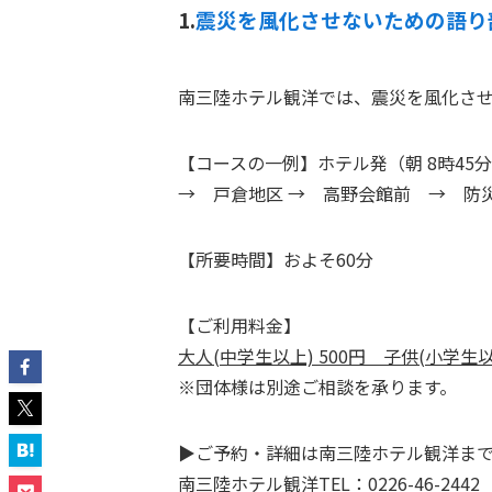
1.
震災を風化させないための語り
南三陸ホテル観洋では、震災を風化さ
【コースの一例】ホテル発（朝 8時45
→ 戸倉地区 → 高野会館前 → 防災
【所要時間】およそ60分
【ご利用料金】
大人(中学生以上) 500円 子供(小学生以
※団体様は別途ご相談を承ります。
▶ご予約・詳細は南三陸ホテル観洋ま
南三陸ホテル観洋TEL：0226-46-2442