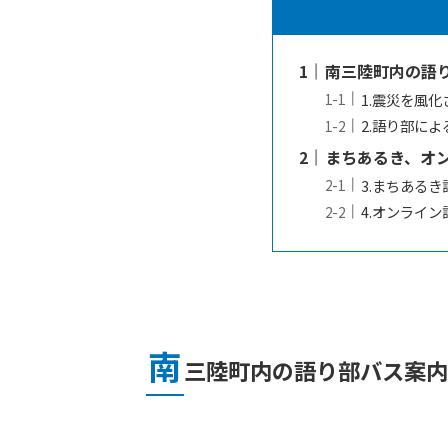
南三陸町内の語
1.震災を風
2.語り部に
まちあるき、オ
3.まちあるき
4.オンライン
南
三陸町内の語り部バス案内