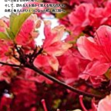
山々が染まる四季の彩り。
そして、訪れる人を温かく迎える地元の人々。
自然と食と人がひとつになった町。南三陸へ。