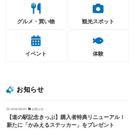
グルメ・買い物
観光スポット
イベント
体験
お知らせ
2026-08-05
お知らせ
【道の駅記念きっぷ】購入者特典リニューアル！
新たに「かみえるステッカー」をプレゼント