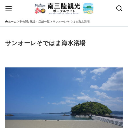
ホーム
非公開: 施設・店舗一覧
サンオーレそではま海水浴場
サンオーレそではま海水浴場