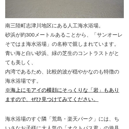
南三陸町志津川地区にある人工海水浴場。
砂浜が約300メートルあることから、「サンオーレ
そではま海水浴場」の名称で親しまれています。
青い海と白い砂浜、緑の芝生のコントラストがと
ても美しく、
内湾であるため、比較的波が穏やかなのも特徴の
海水浴場です。
※海上にモアイの横顔にそっくりな「岩」もあり
ますので、ぜひ見つけてみてください。
海水浴場のすぐ隣「荒島・楽天パーク」には、ち
いさなお子様に大人気の「オクトパス君」の遊具