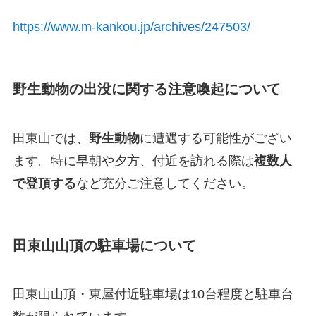
https://www.m-kankou.jp/archives/247503/
野生動物の出没に関する注意喚起について
田束山では、
野生動物
に遭遇する可能性がござい
ます。特に早朝や夕方、付近を訪れる際は
複数人
で登頂する
など充分ご注意してください。
田束山山頂の駐車場について
田束山山頂・東屋付近駐車場は10台程度と駐車台