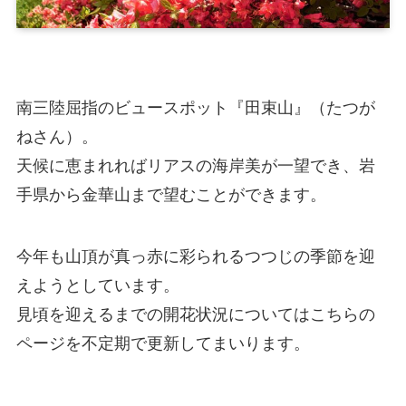
南三陸屈指のビュースポット『田束山』（たつが
ねさん）。
天候に恵まれればリアスの海岸美が一望でき、岩
手県から金華山まで望むことができます。
今年も山頂が真っ赤に彩られるつつじの季節を迎
えようとしています。
見頃を迎えるまでの開花状況についてはこちらの
ページを不定期で更新してまいります。