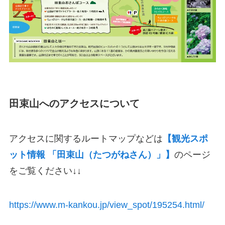
田束山へのアクセスについて
アクセスに関するルートマップなどは
【観光スポ
ット情報 「田束山（たつがねさん）」】
のページ
をご覧ください↓↓
https://www.m-kankou.jp/view_spot/195254.html/