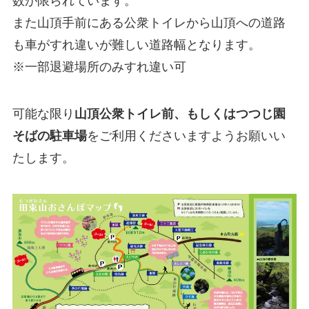
数が限られています。
また山頂手前にある公衆トイレから
山頂への道路
も車がすれ違いが難しい道路幅となります。
※一部退避場所のみすれ違い可
可能な限り
山頂公衆トイレ前、もしくはつつじ園
そばの駐車場
をご利用くださいますようお願いい
たします。