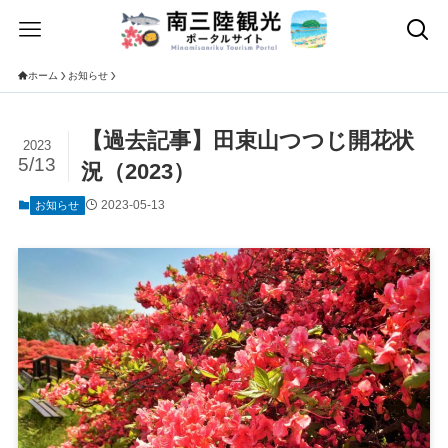
ホーム
お知らせ
【過去記事】田束山つつじ開花状
2023
5/13
況（2023）
2023-05-13
お知らせ