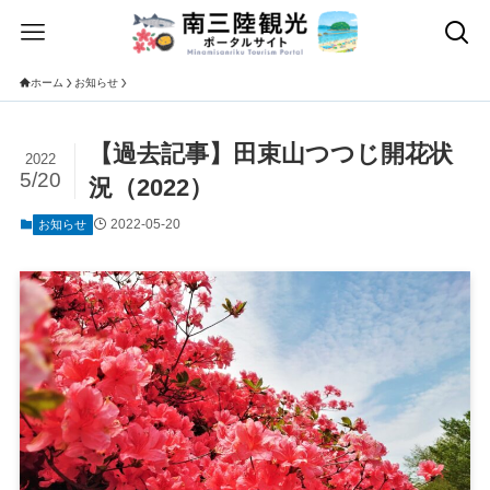
ホーム
お知らせ
【過去記事】田束山つつじ開花状
2022
5/20
況（2022）
2022-05-20
お知らせ