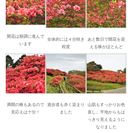
開花は順調に進んで
全体的には４分咲き
あと数日で開花を迎
います
程度
える株がほとんど
満開の株もあるので
遊歩道も赤く染まり
山肌もすっかりお色
見応えは十分！
ました
直し。平地からもは
っきり見えるように
なりました