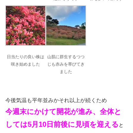
日当たりの良い株は
山肌に群生するつつ
咲き始めました
じも赤みを帯びてき
ました
今後気温も平年並みかそれ以上が続くため
今週末にかけて開花が進み、全体と
しては
5月10日前後に
見頃を迎える
と