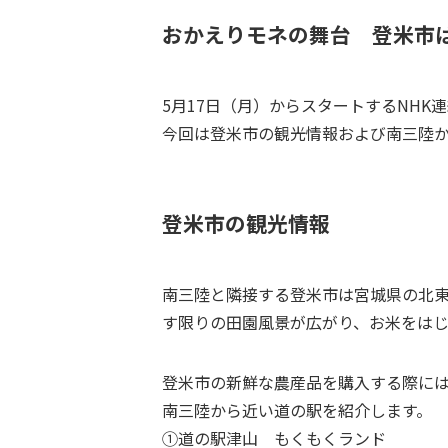
おかえりモネの舞台 登米市
5月17日（月）からスタートするNH
今回は登米市の観光情報および南三陸
登米市の観光情報
南三陸と隣接する登米市は宮城県の北
す限りの田園風景が広がり、お米をはじ
登米市の新鮮な農産品を購入する際に
南三陸から近い道の駅を紹介します。
①道の駅津山 もくもくランド