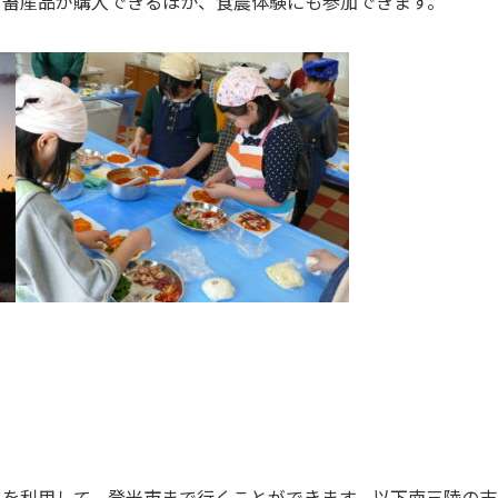
、畜産品が購入できるほか、食農体験にも参加できます。
）を利用して、登米市まで行くことができます。以下
南三陸の志