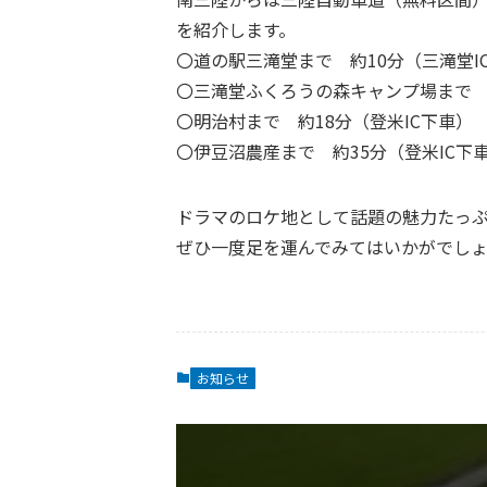
を紹介します。
〇道の駅三滝堂まで 約10分（三滝堂I
〇三滝堂ふくろうの森キャンプ場まで 約
〇明治村まで 約18分（登米IC下車）
〇伊豆沼農産まで 約35分（登米IC下
ドラマのロケ地として話題の魅力たっ
ぜひ一度足を運んでみてはいかがでし
お知らせ