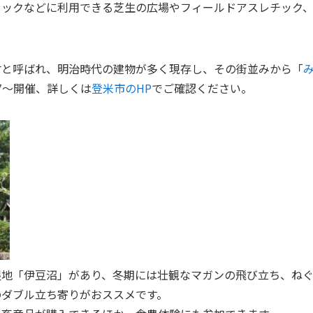
ニックなどに利用できる芝生の広場やフィールドアスレチック
村と呼ばれ、明治時代の建物が多く現存し、その街並みから「
7～開催、詳しくは
登米市のHP
でご確認ください。
地「伊豆沼」があり、冬期には壮観なマガンの飛び立ち、ねぐら
のダブル立ち寄りがおススメです。