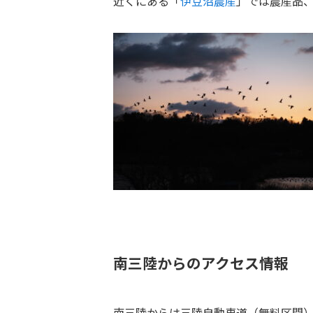
近くにある「
伊豆沼農産
」では農産品
南三陸からのアクセス情報
南三陸からは三陸自動車道（無料区間