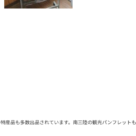
の特産品も多数出品されています。南三陸の観光パンフレット