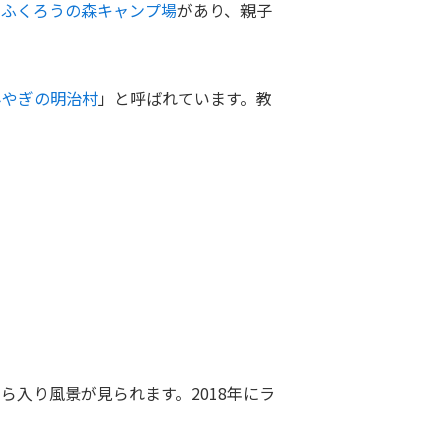
、
ふくろうの森キャンプ場
があり、親子
みやぎの明治村
」と呼ばれています。教
入り風景が見られます。2018年にラ