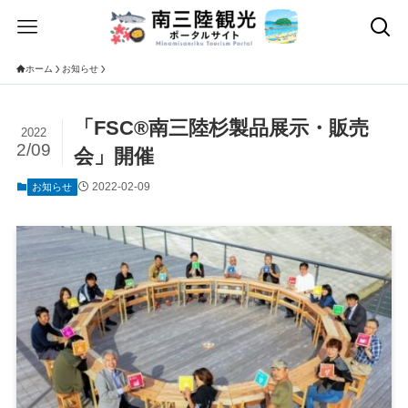
ホーム
お知らせ
「FSC®️南三陸杉製品展示・販売
2022
2/09
会」開催
2022-02-09
お知らせ