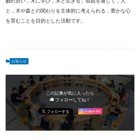
触れ合い，木に学び，木と生きる」取組を通じて，人
と，木や森との関わりを主体的に考えられる，豊かな心
を育むことを目的とした活動です。
お知らせ
この記事が気に入ったら
フォローしてね！
Follow Me