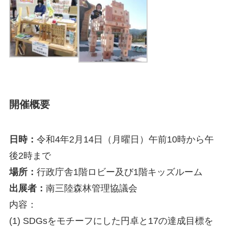
開催概要
日時：
令和4年2月14日（月曜日）午前10時から午
後2時まで
場所：
行政庁舎1階ロビー及び1階キッズルーム
出展者：
南三陸森林管理協議会
内容：
(1) SDGsをモチーフにした円卓と17の達成目標を