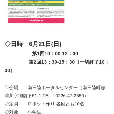
◇日時 6月21日(日)
第1回10：00-12：00
第2回13：30-15：30（一切終了16：
30）
◇会場 南三陸ポータルセンター（南三陸町志
津川字御前下51-1 TEL：0226-47-2550）
◇定員 ロボット作り 各回とも10名
◇対象 小学生