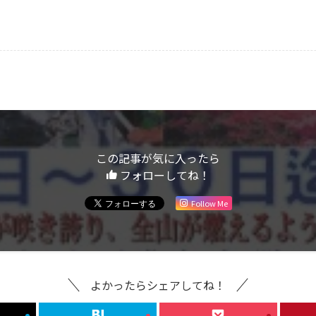
この記事が気に入ったら
フォローしてね！
Follow Me
よかったらシェアしてね！