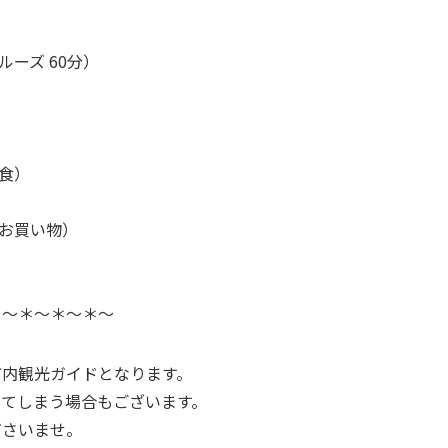
ルーズ 60分）
昼食）
・お買い物）
＊～＊～＊～＊～
町内観光ガイドとなります。
ってしまう場合もございます。
さいませ。