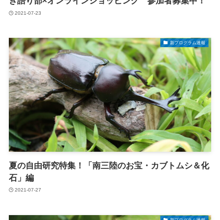
き語り部×オンラインショッピング 参加者募集中！
2021-07-23
新プログラム速報
夏の自由研究特集！「南三陸のお宝・カブトムシ＆化
石」編
2021-07-27
新プログラム速報