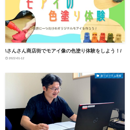
\さんさん商店街でモアイ像の色塗り体験をしよう！/
2022-01-12
新プログラム速報