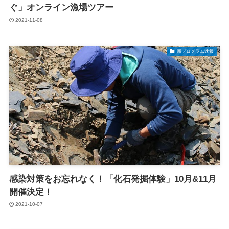
ぐ」オンライン漁場ツアー
2021-11-08
新プログラム速報
感染対策をお忘れなく！「化石発掘体験」10月&11月
開催決定！
2021-10-07