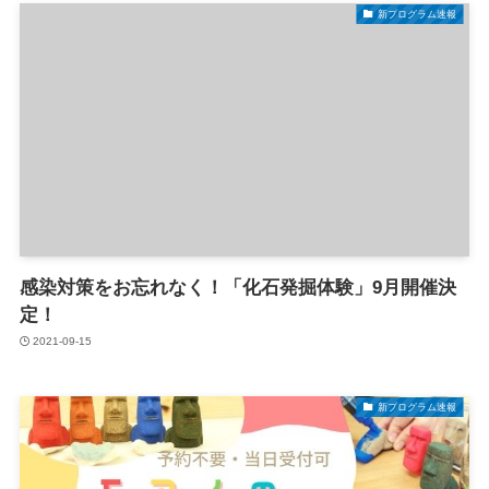
新プログラム速報
感染対策をお忘れなく！「化石発掘体験」9月開催決
定！
2021-09-15
新プログラム速報