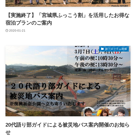
【実施終了】「宮城県ふっこう割」を活用したお得な
宿泊プランのご案内
2020-01-21
新プログラム速報
20代語り部ガイドによる被災地バス案内開催のお知ら
せ