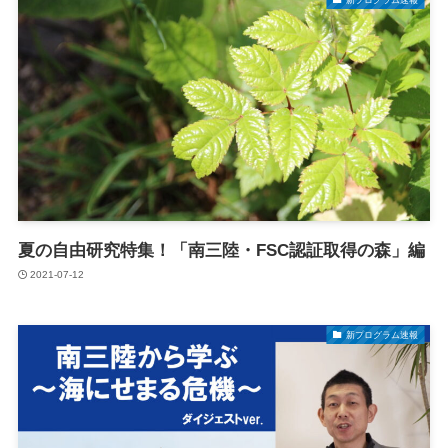
夏の自由研究特集！「南三陸・FSC認証取得の森」編
2021-07-12
新プログラム速報