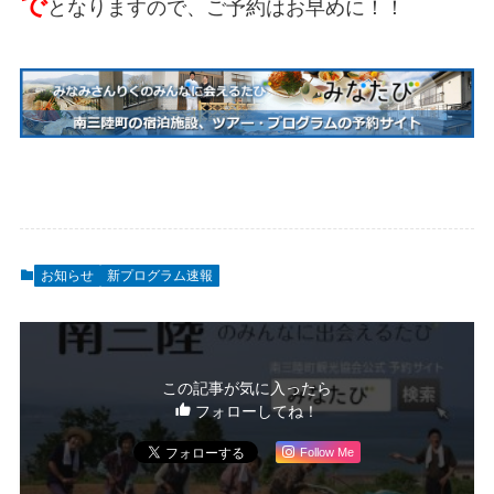
で
となりますので、ご予約はお早めに！！
お知らせ
新プログラム速報
この記事が気に入ったら
フォローしてね！
Follow Me