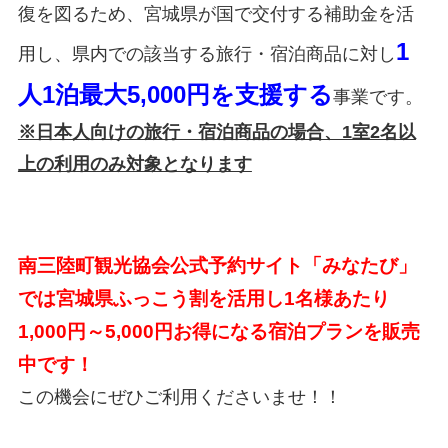
復を図るため、宮城県が国で交付する補助金を活
1
用し、県内での該当する旅行・宿泊商品に対し
人1泊最大5,000円を支援する
事業です。
※日本人向けの旅行・宿泊商品の場合、1室2名以
上の利用のみ対象となります
南三陸町観光協会公式予約サイト「みなたび」
では宮城県ふっこう割を活用し
1名様あたり
1,000円～5,000円お得になる宿泊プラン
を販売
中です！
この機会にぜひご利用くださいませ！！