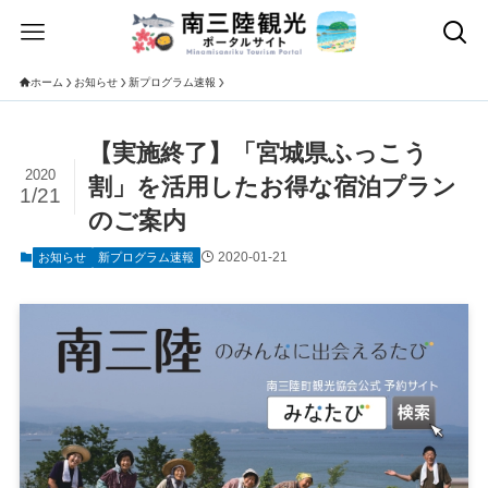
ホーム
お知らせ
新プログラム速報
【実施終了】「宮城県ふっこう
2020
割」を活用したお得な宿泊プラン
1/21
のご案内
2020-01-21
お知らせ
新プログラム速報