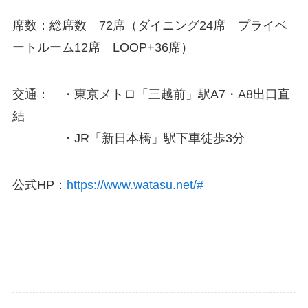
席数：総席数 72席（ダイニング24席 プライベ
ートルーム12席 LOOP+36席）
交通： ・東京メトロ「三越前」駅A7・A8出口直
結
・JR「新日本橋」駅下車徒歩3分
公式HP：
https://www.watasu.net/#