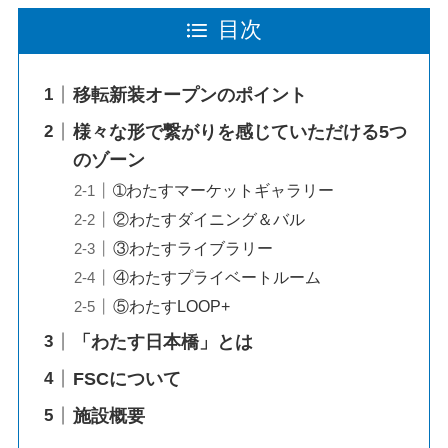
目次
移転新装オープンのポイント
様々な形で繋がりを感じていただける5つ
のゾーン
➀わたすマーケットギャラリー
②わたすダイニング＆バル
③わたすライブラリー
④わたすプライベートルーム
⑤わたすLOOP+
「わたす日本橋」とは
FSCについて
施設概要