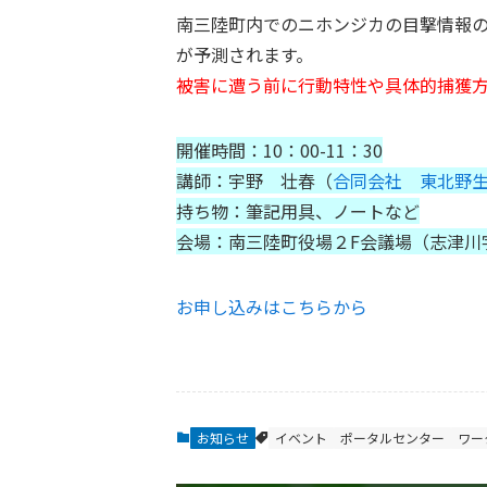
南三陸町内でのニホンジカの目撃情報
が予測されます。
被害に遭う前に行動特性や具体的捕獲
開催時間：10：00-11：30
講師：宇野 壮春（
合同会社 東北野
持ち物：筆記用具、ノートなど
会場：南三陸町役場２F会議場（志津川字
お申し込みはこちらから
お知らせ
イベント
ポータルセンター
ワー