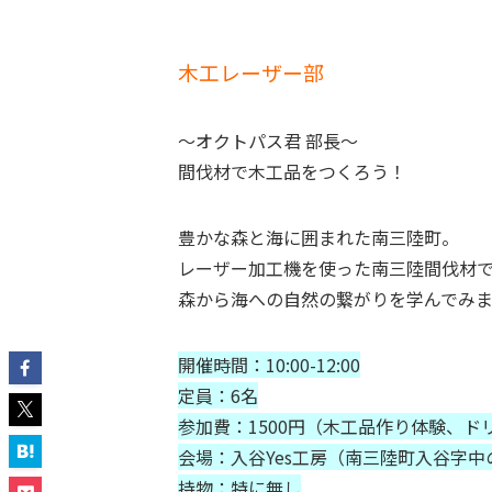
木工レーザー部
〜オクトパス君 部長〜
間伐材で木工品をつくろう！
豊かな森と海に囲まれた南三陸町。
レーザー加工機を使った南三陸間伐材
森から海への自然の繋がりを学んでみ
開催時間：10:00-12:00
定員：6名
参加費：1500円（木工品作り体験、ド
会場：入谷Yes工房（南三陸町入谷字中の
持物：特に無し