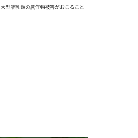
で大型哺乳類の農作物被害がおこること