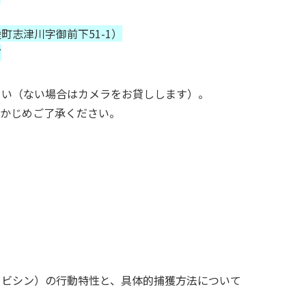
志津川字御前下51-1）
ど
さい（ない場合はカメラをお貸しします）。
らかじめご了承ください。
クビシン）の行動特性と、具体的捕獲方法について