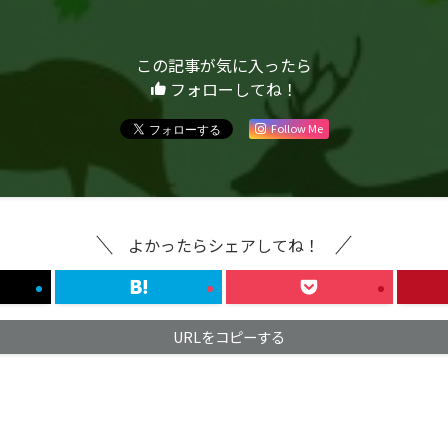
この記事が気に入ったら
フォローしてね！
Follow Me
よかったらシェアしてね！
URLをコピーする