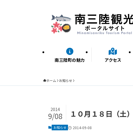
南三陸町の魅力
アクセス
ホーム
お知らせ
2014
１０月１８日（土
9/08
お知らせ
2014-09-08