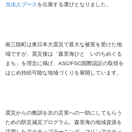
当法人ブース
を出展する運びとなりました。
南三陸町は東日本大震災で甚大な被害を受けた地
域ですが、
震災後は「森里海ひと いのちめぐる
まち」を理念に掲げ、
ASC/FSC国際認証の取得を
はじめ持続可能な地域づくりを展開しています。
震災からの教訓を次の災害への一助にしてもらう
ための防災減災プログラム、
森里海の地域資源を
活用したアクティブラーニング、
マリンアクティ