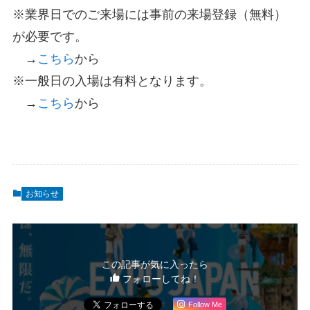
※業界日でのご来場には事前の来場登録（無料）
が必要です。
→
こちら
から
※一般日の入場は有料となります。
→
こちら
から
お知らせ
この記事が気に入ったら
フォローしてね！
Follow Me