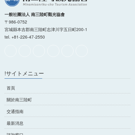
一般社團法人 南三陸町觀光協會
〒986-0752
宮城縣本吉郡南三陸町志津川字五日町200-1
tel. +81-226-47-2550
!サイトメニュー
首頁
關於南三陸町
交通指南
最新消息
諮詢窗口