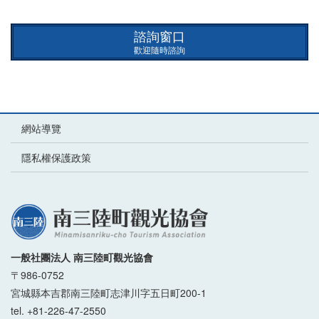
諮詢窗口
歡迎隨時諮詢
網站導覽
隱私權保護政策
一般社團法人 南三陸町觀光協會
〒986-0752
宮城縣本吉郡南三陸町志津川字五日町200-1
tel. +81-226-47-2550