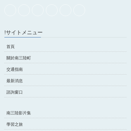
!サイトメニュー
首頁
關於南三陸町
交通指南
最新消息
諮詢窗口
南三陸影片集
學習之旅