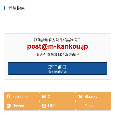
體驗指南
諮詢請洽官方郵件或諮詢欄位
post@m-kankou.jp
本會台灣籍職員將為您處理
諮詢窗口
歡迎隨時諮詢
Facebook
X
Bluesky
Hatena
LINE
Copy