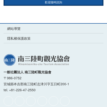
歡迎隨時諮詢
網站導覽
隱私權保護政策
一般社團法人 南三陸町觀光協會
〒986-0752
宮城縣本吉郡南三陸町志津川字五日町200-1
tel. +81-226-47-2550