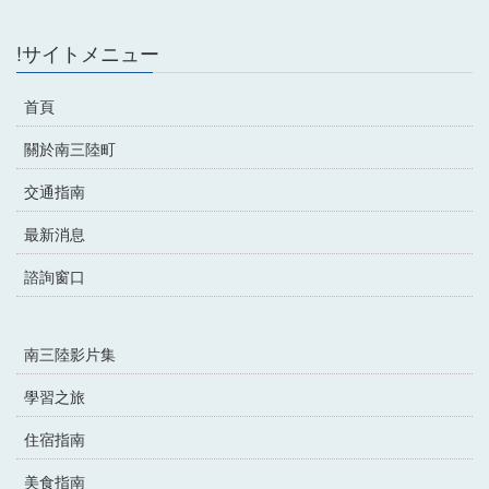
!サイトメニュー
首頁
關於南三陸町
交通指南
最新消息
諮詢窗口
南三陸影片集
學習之旅
住宿指南
美食指南