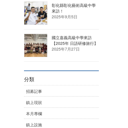
彰化縣彰化藝術高級中學
來訪！
2025年9月5日
國立嘉義高級中學來訪
【2025年 日語研修旅行】
2025年7月27日
分類
招募記事
鎮上現狀
本月專欄
鎮上設施