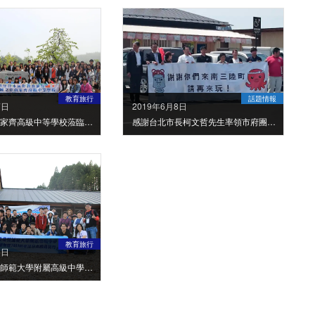
教育旅行
話題情報
7日
2019年6月8日
歡迎國立台南家齊高級中等學校蒞臨南三陸町
感謝台北市長柯文哲先生率領市府團隊蒞臨南三陸町
教育旅行
5日
歡迎國立台灣師範大學附屬高級中學蒞臨南三陸町