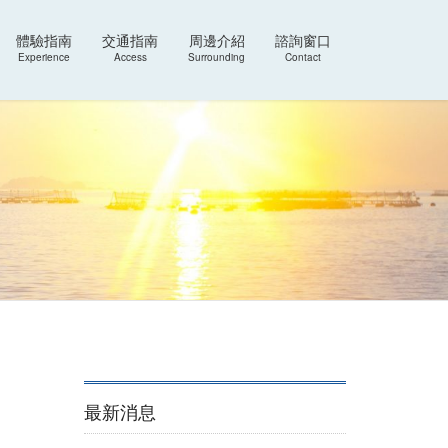
體驗指南
交通指南
周邊介紹
諮詢窗口
Experience
Access
Surrounding
Contact
最新消息