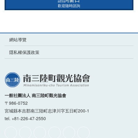
歡迎隨時諮詢
網站導覽
隱私權保護政策
一般社團法人 南三陸町觀光協會
〒986-0752
宮城縣本吉郡南三陸町志津川字五日町200-1
tel. +81-226-47-2550