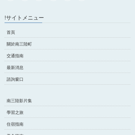
!サイトメニュー
首頁
關於南三陸町
交通指南
最新消息
諮詢窗口
南三陸影片集
學習之旅
住宿指南