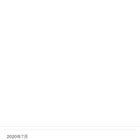
2021年6月
2021年5月
2021年4月
2021年3月
2021年2月
2021年1月
2020年12月
2020年11月
2020年10月
2020年9月
2020年8月
2020年7月