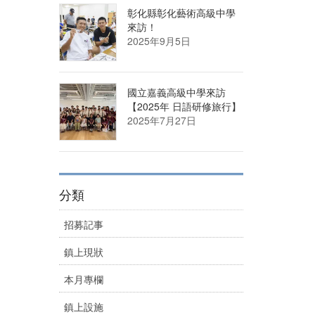
彰化縣彰化藝術高級中學
來訪！
2025年9月5日
國立嘉義高級中學來訪
【2025年 日語研修旅行】
2025年7月27日
分類
招募記事
鎮上現狀
本月專欄
鎮上設施