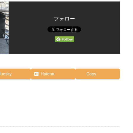
フォロー
luesky
Hatena
Copy