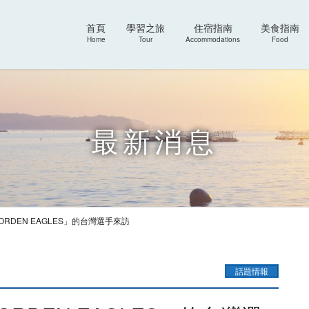
首頁
學習之旅
住宿指南
美食指南
Home
Tour
Accommodations
Food
最新消息
 GORDEN EAGLES」的台灣選手來訪
話題情報