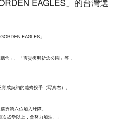
GORDEN EAGLES」的台灣選
ORDEN EAGLES」
策廳舍」、「震災復興祈念公園」等，
及育成契約的蕭齊投手（写真右）。
）以選秀第六位加入球隊。
0次盜壘以上，會努力加油。」