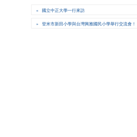
國立中正大學一行來訪
登米市新田小學與台灣興雅國民小學舉行交流會！