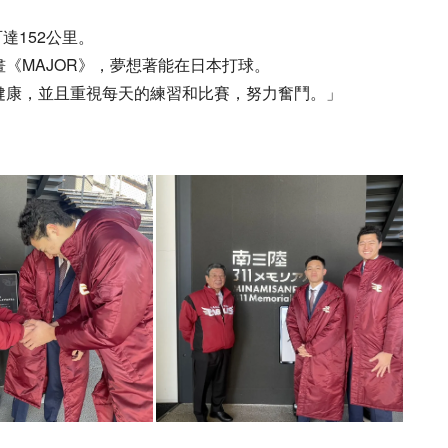
達152公里。
《MAJOR》，夢想著能在日本打球。
健康，並且重視每天的練習和比賽，努力奮鬥。」