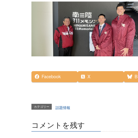
Facebook
X
B
カテゴリー
話題情報
コメントを残す