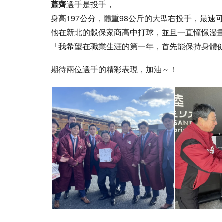
蕭齊
選手是投手，
身高197公分，體重98公斤的大型右投手，最速可
他在新北的穀保家商高中打球，並且一直憧憬漫畫
「我希望在職業生涯的第一年，首先能保持身體
期待兩位選手的精彩表現，加油～！