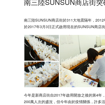
南三陸SUNSUN商店街突
南三陸SUNSUN商店街於311大地震隔年，20
於2017年3月3日正式啟用現在的SUNSUN商店
今年是新商店街自2017年啟用開放之後的第4
200萬人次的盛況，但今年由於疫情關係，許多