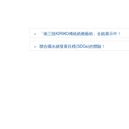
「南三陸KIRIKO傳統紙雕藝術」全鎮展示中！
聯合國永續發展目標(SDGs)的體驗！