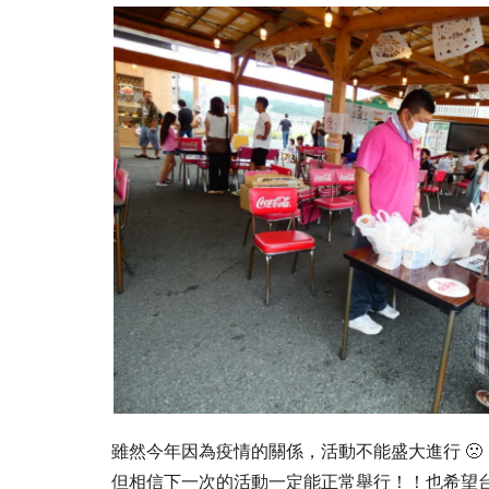
雖然今年因為疫情的關係，活動不能盛大進行 🙁
但相信下一次的活動一定能正常舉行！！也希望