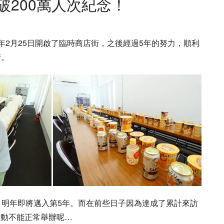
破200萬人次紀念！
12年2月25日開啟了臨時商店街，之後經過5年的努力，順利
街。
年，明年即將邁入第5年。而在前些日子因為達成了累計來訪
活動不能正常舉辦呢…