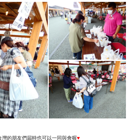
台灣的朋友們屆時也可以一同與會喔
♥