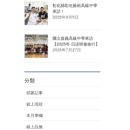
彰化縣彰化藝術高級中學
來訪！
2025年9月5日
國立嘉義高級中學來訪
【2025年 日語研修旅行】
2025年7月27日
分類
招募記事
鎮上現狀
本月專欄
鎮上設施