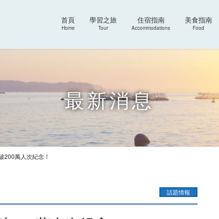
首頁
學習之旅
住宿指南
美食指南
Home
Tour
Accommodations
Food
最新消息
破200萬人次紀念！
話題情報