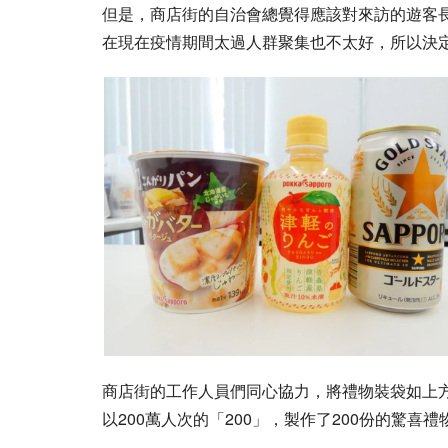
但是，商店街的自治會總覺得應該對來訪的遊客
在現在疫情期間太過人群聚集也不太好，所以決
商店街的工作人員們同心協力，將禮物裝袋如上
以200萬人次的「200」，製作了200份的驚喜禮