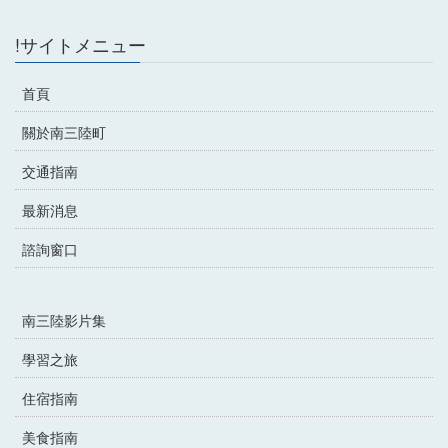
!サイトメニュー
首頁
關於南三陸町
交通指南
最新消息
諮詢窗口
南三陸影片集
學習之旅
住宿指南
美食指南