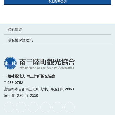
歡迎隨時諮詢
網站導覽
隱私權保護政策
一般社團法人 南三陸町觀光協會
〒986-0752
宮城縣本吉郡南三陸町志津川字五日町200-1
tel. +81-226-47-2550