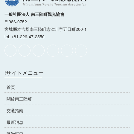
一般社團法人 南三陸町觀光協會
〒986-0752
宮城縣本吉郡南三陸町志津川字五日町200-1
tel. +81-226-47-2550
!サイトメニュー
首頁
關於南三陸町
交通指南
最新消息
諮詢窗口