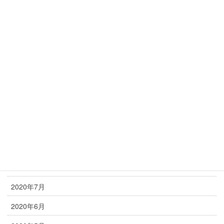
2021年4月
2021年3月
2021年2月
2021年1月
2020年12月
2020年11月
2020年10月
2020年9月
2020年8月
2020年7月
2020年6月