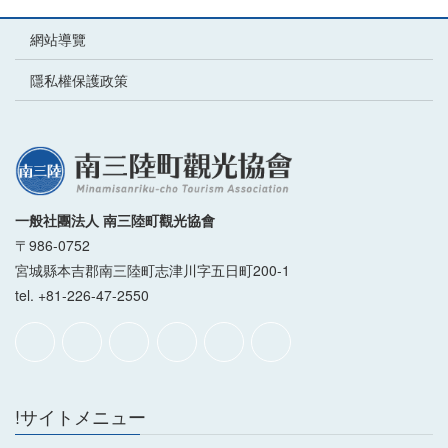
網站導覽
隱私權保護政策
一般社團法人 南三陸町觀光協會
〒986-0752
宮城縣本吉郡南三陸町志津川字五日町200-1
tel. +81-226-47-2550
!サイトメニュー