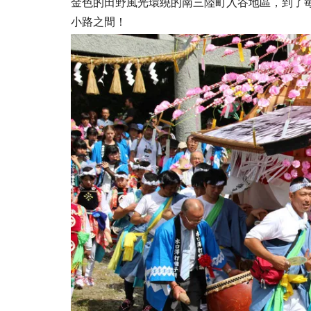
金色的田野風光環繞的南三陸町入谷地區，到了
小路之間！