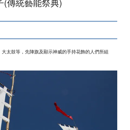
(傳統藝能祭典)
、大太鼓等，先陣旗及顯示神威的手持花飾的人們所組