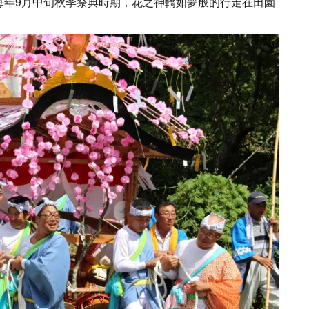
毎年9月中旬秋季祭典時期，花之神轎如夢般的行走在田園