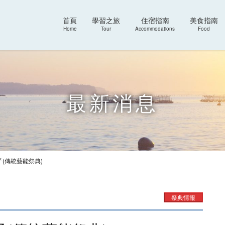
首頁
學習之旅
住宿指南
美食指南
Home
Tour
Accommodations
Food
最新消息
(傳統藝能祭典)
祭典情報