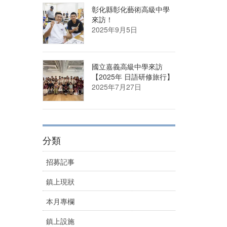
彰化縣彰化藝術高級中學
來訪！
2025年9月5日
國立嘉義高級中學來訪
【2025年 日語研修旅行】
2025年7月27日
分類
招募記事
鎮上現狀
本月專欄
鎮上設施