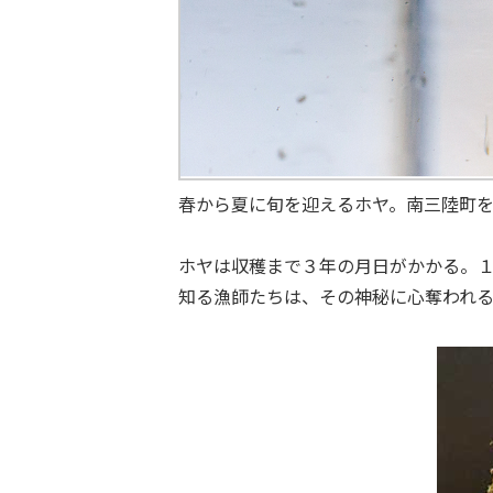
春から夏に旬を迎えるホヤ。南三陸町
ホヤは収穫まで３年の月日がかかる。１
知る漁師たちは、その神秘に心奪われ