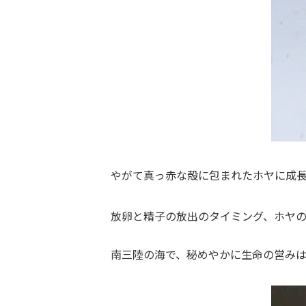
やがて真っ赤な殻に包まれたホヤに成
放卵と精子の放出のタイミング、ホヤ
南三陸の海で、秘めやかに生命の営み