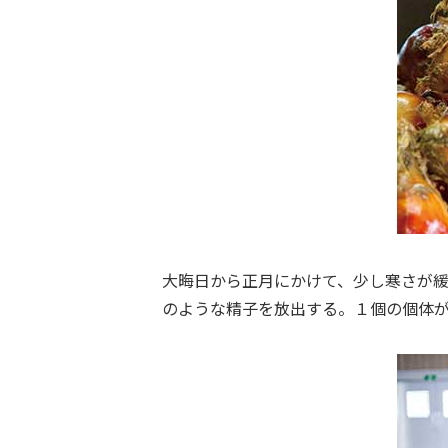
大晦日から正月にかけて、少し寒さが
のような精子を放出する。１個の個体