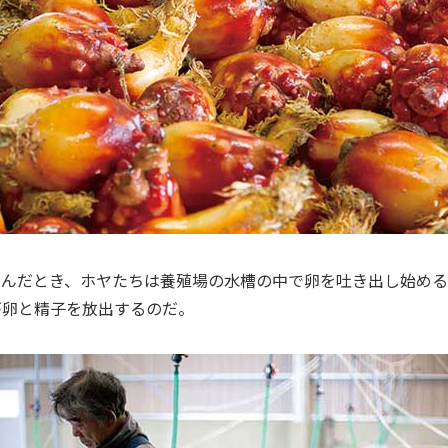
緩んだとき、ホヤたちは養殖場の水槽の中で卵を吐き出し始める
が卵と精子を放出するのだ。