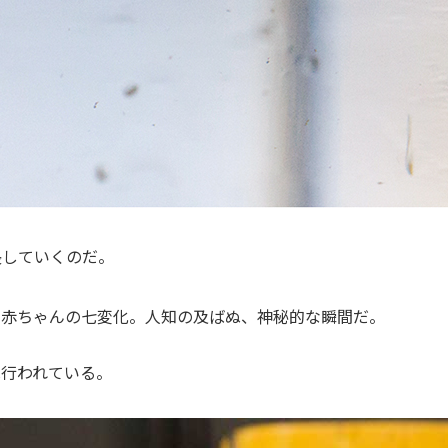
長していくのだ。
の赤ちゃんの七変化。人知の及ばぬ、神秘的な瞬間だ。
は行われている。