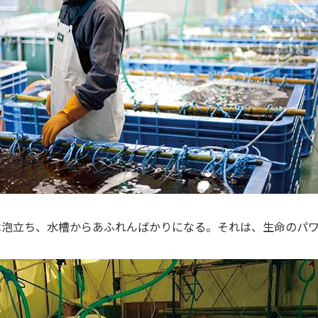
は泡立ち、水槽からあふれんばかりになる。それは、生命のパ