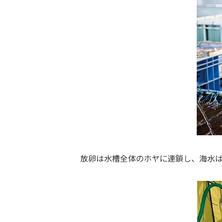
放卵は水槽全体のホヤに連鎖し、海水