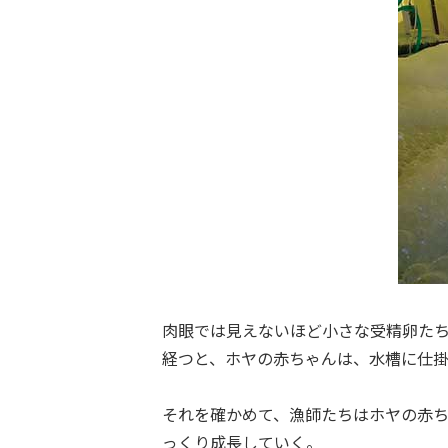
肉眼では見えないほど小さな受精卵た
経つと、ホヤの赤ちゃんは、水槽に仕
それを確かめて、漁師たちはホヤの赤
っくり成長していく。