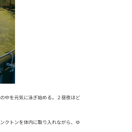
水の中を元気に泳ぎ始める。２昼夜ほど
ランクトンを体内に取り入れながら、ゆ