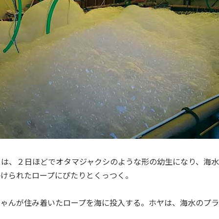
ちは、２日ほどでオタマジャクシのような形の幼生になり、海
掛けられたロープにぴたりとくっつく。
ちゃんが住み着いたロープを海に投入する。ホヤは、海水のプ