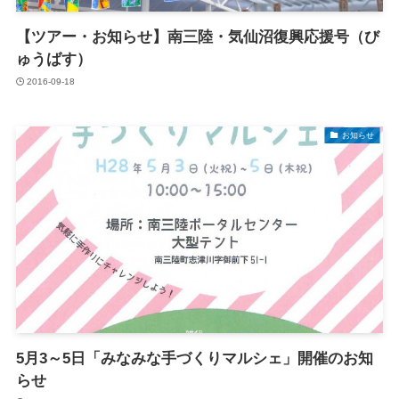
【ツアー・お知らせ】南三陸・気仙沼復興応援号（び
ゅうばす）
2016-09-18
お知らせ
5月3～5日「みなみな手づくりマルシェ」開催のお知
らせ