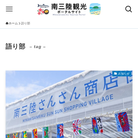
ホーム
語り部
語り部
– tag –
お知らせ