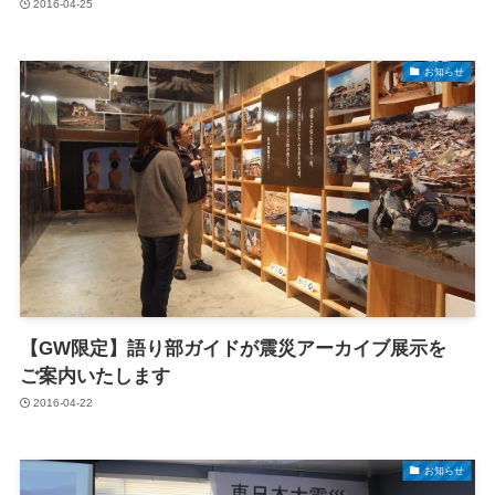
2016-04-25
お知らせ
【GW限定】語り部ガイドが震災アーカイブ展示を
ご案内いたします
2016-04-22
お知らせ