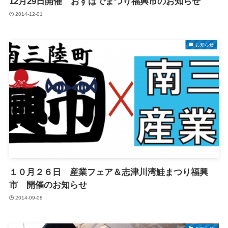
12月29日開催 おすばでまつり福興市のお知らせ
2014-12-01
お知らせ
１０月２６日 産業フェア＆志津川湾鮭まつり福興
市 開催のお知らせ
2014-09-08