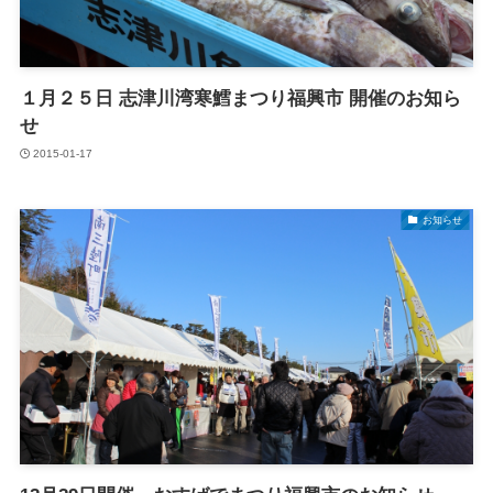
１月２５日 志津川湾寒鱈まつり福興市 開催のお知ら
せ
2015-01-17
お知らせ