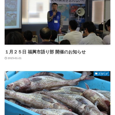
１月２５日 福興市語り部 開催のお知らせ
2015-01-21
お知らせ