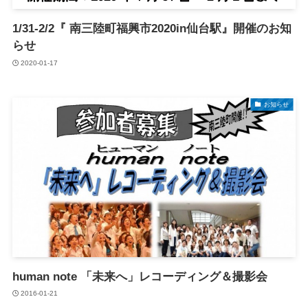
1/31-2/2『 南三陸町福興市2020in仙台駅』開催のお知
らせ
2020-01-17
お知らせ
human note 「未来へ」レコーディング＆撮影会
2016-01-21