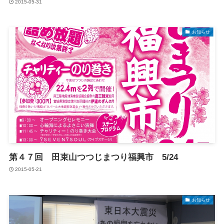
2015-05-31
お知らせ
第４７回 田束山つつじまつり福興市 5/24
2015-05-21
お知らせ