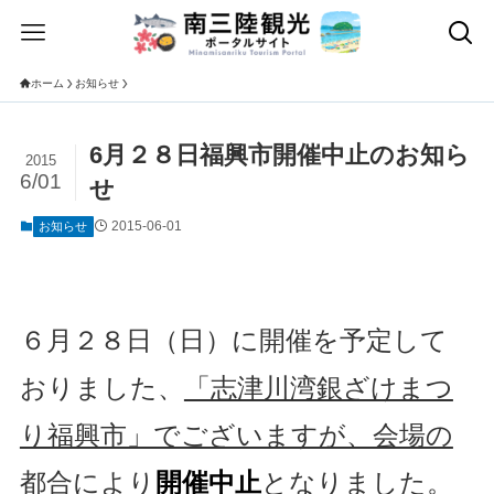
ホーム
お知らせ
6月２８日福興市開催中止のお知ら
2015
6/01
せ
2015-06-01
お知らせ
６月２８日（日）に開催を予定して
おりました、
「志津川湾銀ざけまつ
り福興市」でございますが、会場の
都合により
開催中止
となりました。