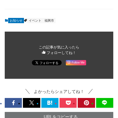
お知らせ
イベント
福興市
この記事が気に入ったら
フォローしてね！
Follow Me
よかったらシェアしてね！
URLをコピーする