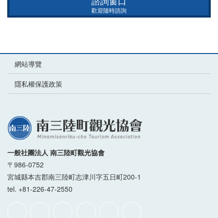
諮詢窗口
歡迎隨時諮詢
網站導覽
隱私權保護政策
一般社團法人 南三陸町觀光協會
〒986-0752
宮城縣本吉郡南三陸町志津川字五日町200-1
tel. +81-226-47-2550