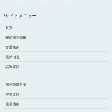
!サイトメニュー
首頁
關於南三陸町
交通指南
最新消息
諮詢窗口
南三陸影片集
學習之旅
住宿指南