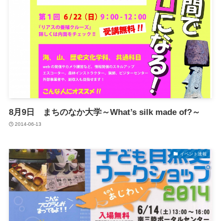
8月9日 まちのなか大学～What’s silk made of?～
2014-06-13
イベント速報