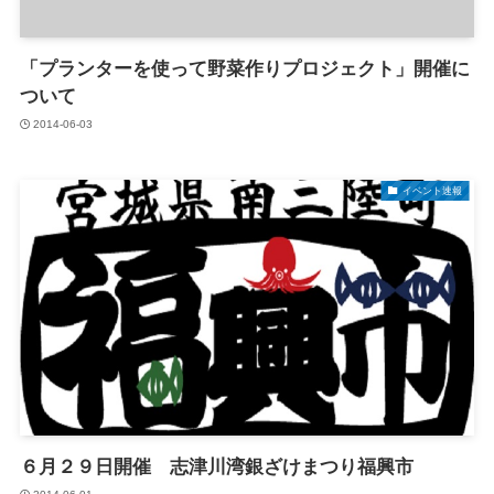
「プランターを使って野菜作りプロジェクト」開催に
ついて
2014-06-03
イベント速報
６月２９日開催 志津川湾銀ざけまつり福興市