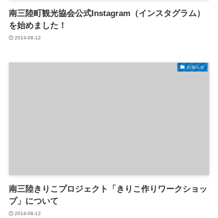
南三陸町観光協会公式Instagram（インスタグラム）
を始めました！
2014-06-12
お知らせ
南三陸きりこプロジェクト「きりこ作りワークショッ
プ」について
2014-06-12