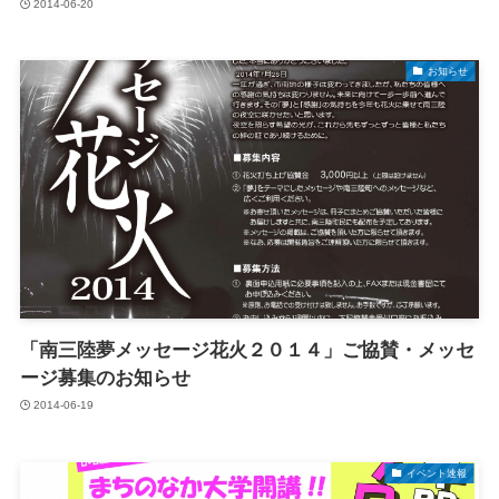
2014-06-20
お知らせ
「南三陸夢メッセージ花火２０１４」ご協賛・メッセ
ージ募集のお知らせ
2014-06-19
イベント速報