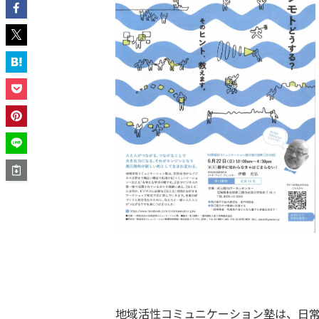
地域活性コミュニケーション塾は、日