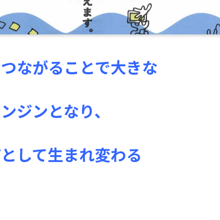
、つながることで大きな
エンジンとなり、
町として生まれ変わる