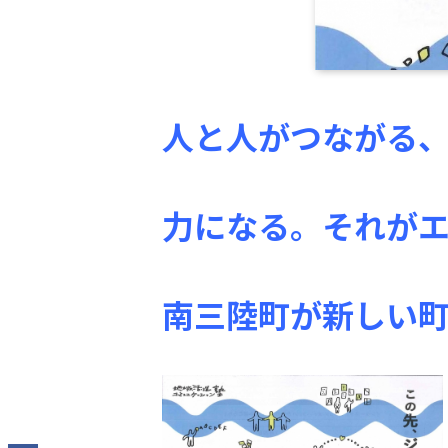
人と人がつながる
力になる。
それが
南三陸町が新しい