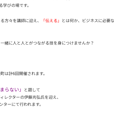
る学びの場です。
いる方々を講師に迎え、
「伝える」
とは何か、ビジネスに必要
、一緒に人と人とがつながる技を身につけませんか？
町は計6回開催されます。
まらない」
と題して
ディレクターの伊藤光弘氏を迎え、
ルセンターにて行われます。