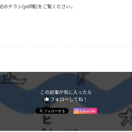
のチラシ(pdf版)をご覧ください。
この記事が気に入ったら
フォローしてね！
Follow Me