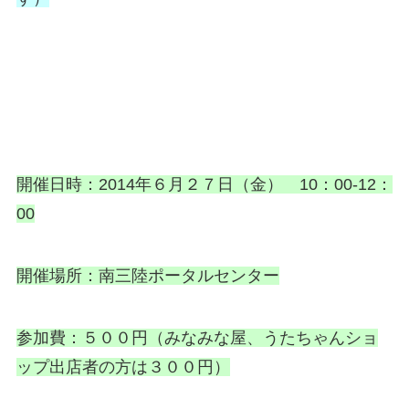
開催日時：2014年６月２７日（金） 10：00-12：
00
開催場所：南三陸ポータルセンター
参加費：５００円（みなみな屋、うたちゃんショ
ップ出店者の方は３００円）