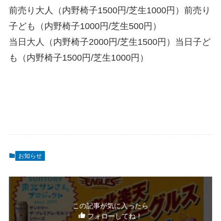
前売り大人（内野椅子1500円/芝生1000円）前売り
子ども（内野椅子1000円/芝生500円）
当日大人（内野椅子2000円/芝生1500円）当日子ど
も（内野椅子1500円/芝生1000円）
お知らせ
この記事が気に入ったら
フォローしてね！