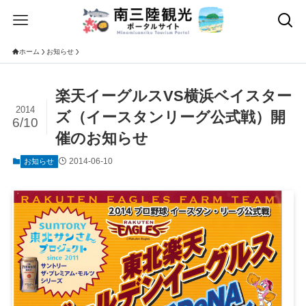
ホーム
お知らせ
楽天イーグルスVS横浜ベイスター
2014
ズ（イースタンリーグ公式戦）開
6/10
催のお知らせ
2014-06-10
お知らせ