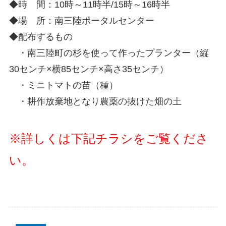
◆時 間：10時～11時半/15時～16時半
◆場 所：南三陸ポータルセンター
◆配布するもの
・南三陸町の杉を使って作ったプランター（縦
30センチ×横85センチ×高さ35センチ）
・ミニトマトの苗（種）
・耕作放棄地となり農薬の抜けた畑の土
※詳しくは下記チラシをご覧くださ
い。