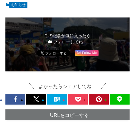
お知らせ
この記事が気に入ったら
フォローしてね！
Follow Me
よかったらシェアしてね！
URLをコピーする