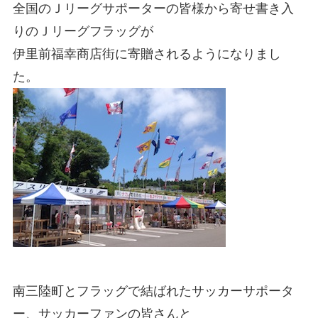
全国のＪリーグサポーターの皆様から寄せ書き入
りのＪリーグフラッグが
伊里前福幸商店街に寄贈されるようになりまし
た。
南三陸町とフラッグで結ばれたサッカーサポータ
ー、サッカーファンの皆さんと