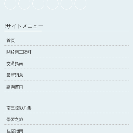
!サイトメニュー
首頁
關於南三陸町
交通指南
最新消息
諮詢窗口
南三陸影片集
學習之旅
住宿指南