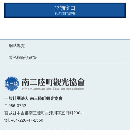
諮詢窗口
歡迎隨時諮詢
網站導覽
隱私權保護政策
一般社團法人 南三陸町觀光協會
〒986-0752
宮城縣本吉郡南三陸町志津川字五日町200-1
tel. +81-226-47-2550