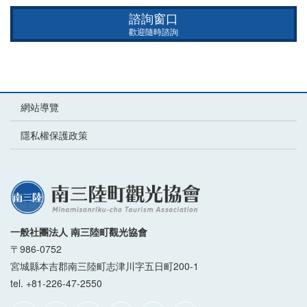
諮詢窗口
歡迎隨時諮詢
網站導覽
隱私權保護政策
一般社團法人 南三陸町觀光協會
〒986-0752
宮城縣本吉郡南三陸町志津川字五日町200-1
tel. +81-226-47-2550