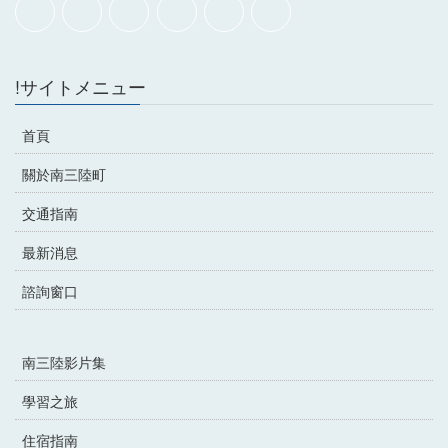
!サイトメニュー
首頁
關於南三陸町
交通指南
最新消息
諮詢窗口
南三陸影片集
學習之旅
住宿指南