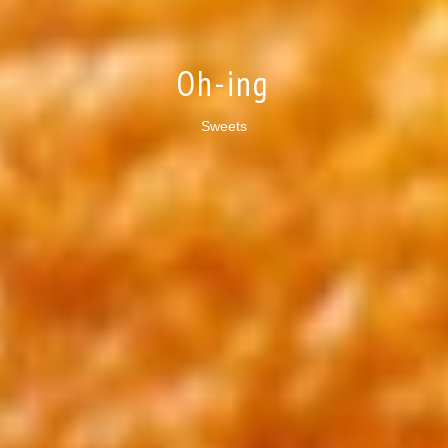
Oh-ing
Sweets