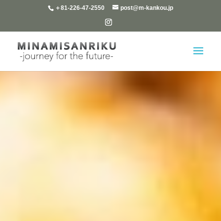
＋81-226-47-2550
post@m-kankou.jp