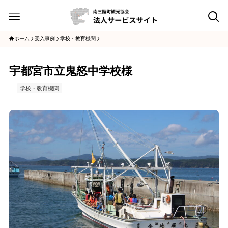
ホーム
受入事例
学校・教育機関
宇都宮市立鬼怒中学校様
学校・教育機関