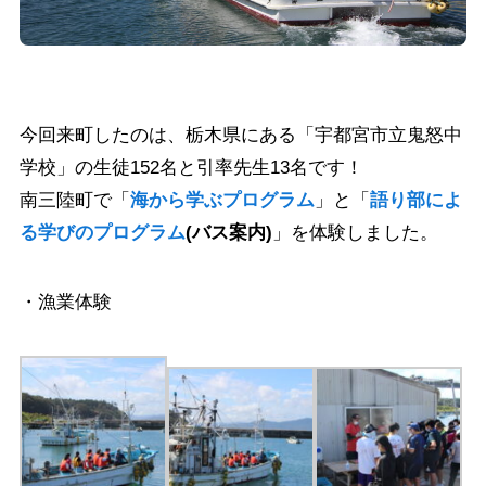
今回来町したのは、栃木県にある「宇都宮市立鬼怒中
学校」の生徒152名と引率先生13名です！
南三陸町で「
海から学ぶプログラム
」と「
語り部によ
る学びのプログラム
(バス案内)
」を体験しました。
・漁業体験