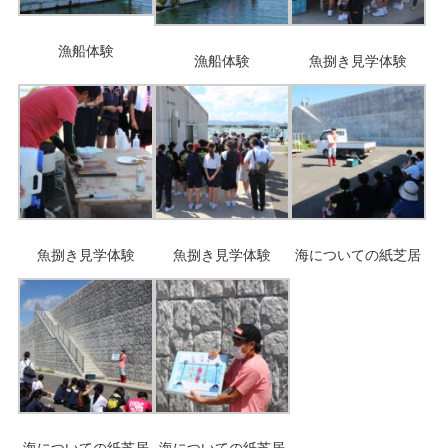
漁船体験
漁船体験
魚捌き見学体験
魚捌き見学体験
魚捌き見学体験
海についての紙芝居