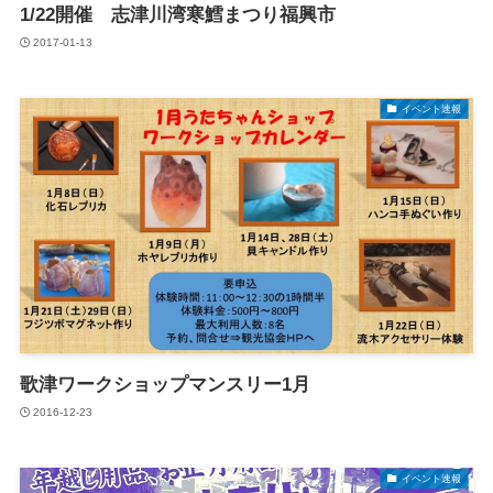
1/22開催 志津川湾寒鱈まつり福興市
2017-01-13
イベント速報
歌津ワークショップマンスリー1月
2016-12-23
イベント速報