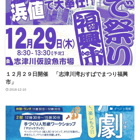
１２月２９日開催 「志津川湾おすばでまつり福興
市」
2016-12-10
イベント速報