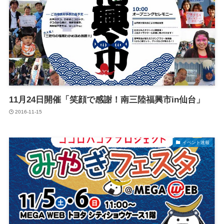
11月24日開催「笑顔で感謝！南三陸福興市in仙台」
2016-11-15
イベント速報