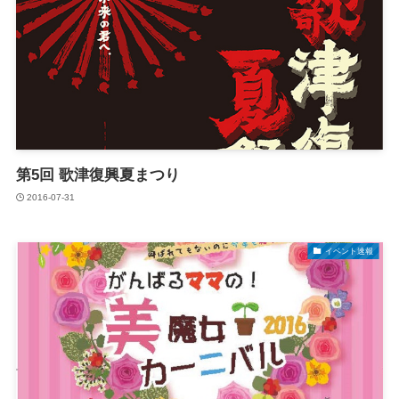
第5回 歌津復興夏まつり
2016-07-31
イベント速報