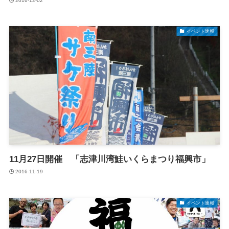
2016-12-02
イベント速報
11月27日開催 「志津川湾鮭いくらまつり福興市」
2016-11-19
イベント速報