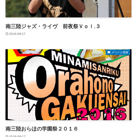
南三陸ジャズ・ライヴ 前夜祭Ｖｏｌ.３
2016-09-17
イベント速報
南三陸おらほの学園祭２０１６
2016-09-17