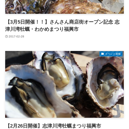
【3月5日開催！！】さんさん商店街オープン記念 志
津川湾牡蠣・わかめまつり福興市
2017-02-28
イベント速報
【2月26日開催】志津川湾牡蠣まつり福興市