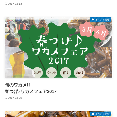
2017-02-13
イベント速報
旬のワカメ!!
春つげ♪ワカメフェア2017
2017-02-05
イベント速報