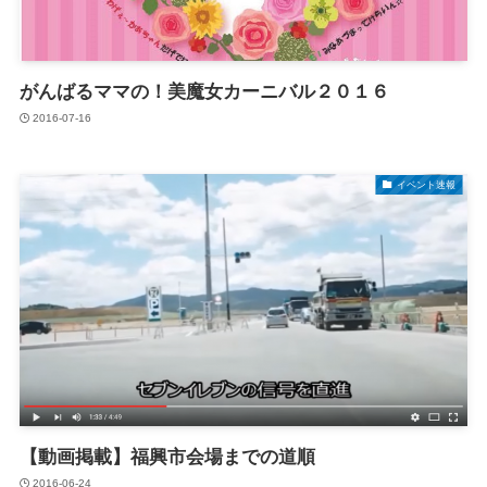
がんばるママの！美魔女カーニバル２０１６
2016-07-16
イベント速報
【動画掲載】福興市会場までの道順
2016-06-24