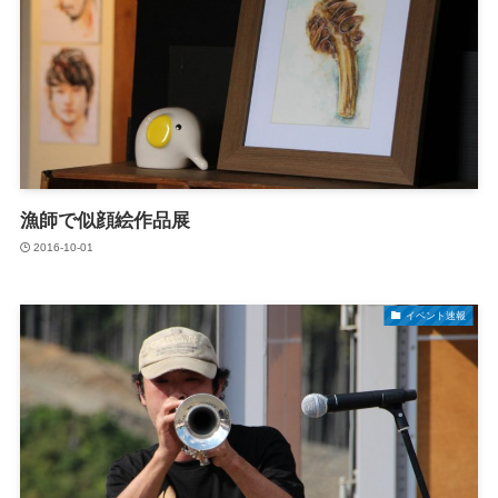
漁師で似顔絵作品展
2016-10-01
イベント速報