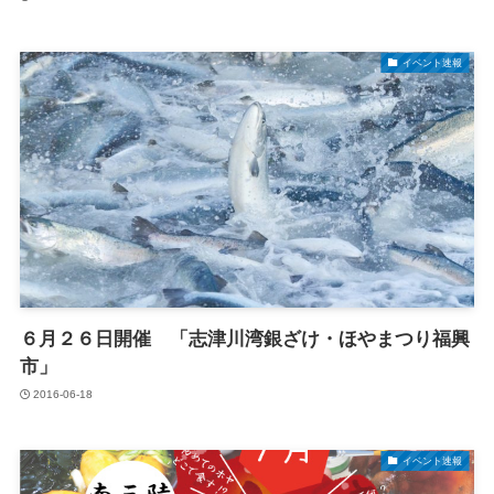
イベント速報
６月２６日開催 「志津川湾銀ざけ・ほやまつり福興
市」
2016-06-18
イベント速報