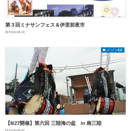
第３回ミナサンフェス＆伊里前夜市
2016-08-23
イベント速報
【8/27開催】第六回 三陸海の盆 in 南三陸
2016-08-20