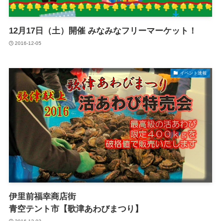
12月17日（土）開催 みなみなフリーマーケット！
2016-12-05
イベント速報
伊里前福幸商店街
青空テント市【歌津あわびまつり】