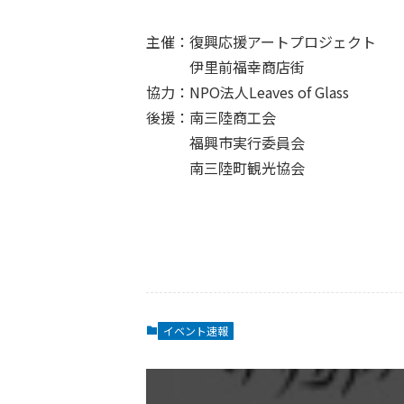
主催：復興応援アートプロジェクト
伊里前福幸商店街
協力：NPO法人Leaves of Glass
後援：南三陸商工会
福興市実行委員会
南三陸町観光協会
イベント速報