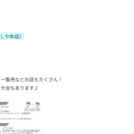
てしや本店）
ヨー販売などお店もたくさん！
ケ大会もあります♪