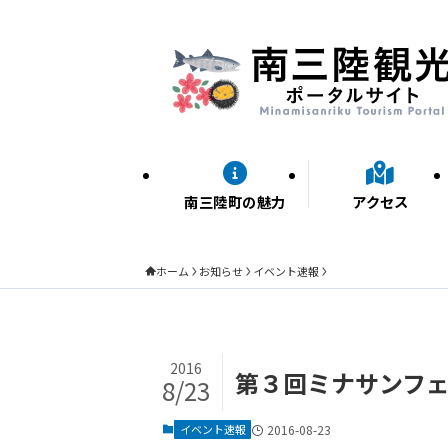
南三陸町の魅力
アクセス
ホーム
お知らせ
イベント速報
2016
第３回ミナサンフ
8/23
イベント速報
2016-08-23