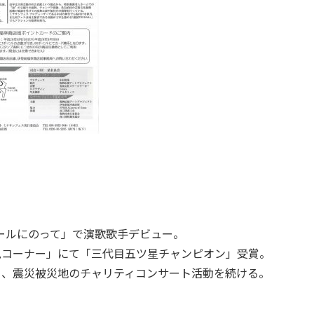
ールにのって」で演歌歌手デビュー。
見コーナー」にて「三代目五ツ星チャンピオン」受賞。
ら、震災被災地のチャリティコンサート活動を続ける。