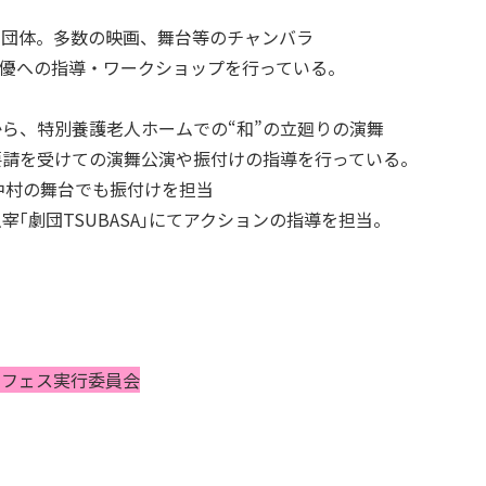
ン団体。多数の映画、舞台等のチャンバラ
俳優への指導・ワークショップを行っている。
ら、特別養護老人ホームでの“和”の立廻りの演舞
要請を受けての演舞公演や振付けの指導を行っている。
中村の舞台でも振付けを担当
｢劇団TSUBASA｣にてアクションの指導を担当。
ンフェス実行委員会