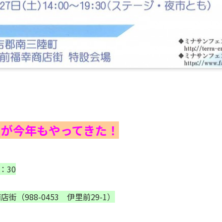
りが今年もやってきた！
：30
街（988-0453 伊里前29-1）