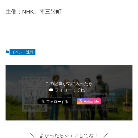
主催：NHK、南三陸町
イベント速報
この記事が気に入ったら
フォローしてね！
Follow Me
よかったらシェアしてね！