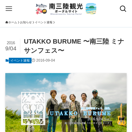
ホーム
お知らせ
イベント速報
UTAKKO BURUME 〜南三陸 ミナ
2016
9/04
サンフェス〜
2016-09-04
イベント速報