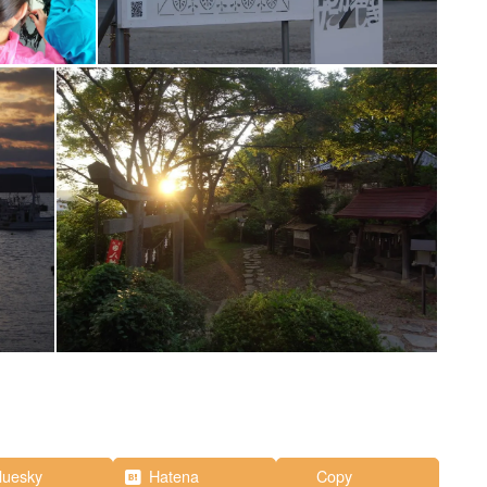
luesky
Hatena
Copy