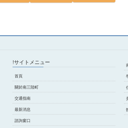
!サイトメニュー
首頁
關於南三陸町
交通指南
最新消息
諮詢窗口