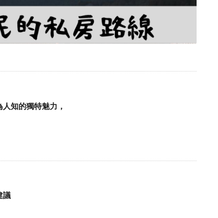
為人知的獨特魅力，
建議