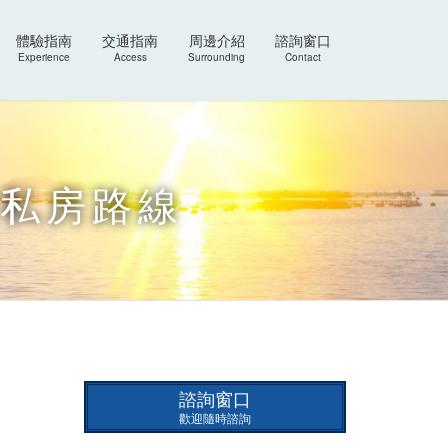
體驗指南
交通指南
周邊介紹
諮詢窗口
Experience
Access
Surrounding
Contact
的私房路線
諮詢窗口
歡迎隨時諮詢