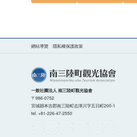
網站導覽
隱私權保護政策
一般社團法人 南三陸町觀光協會
〒986-0752
宮城縣本吉郡南三陸町志津川字五日町200-1
tel. +81-226-47-2550