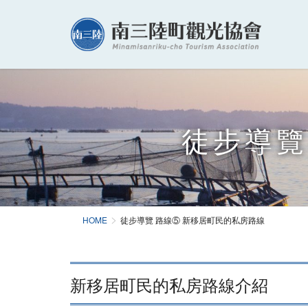
徒步導覽
HOME
徒步導覽 路線⑤ 新移居町民的私房路線
新移居町民的私房路線介紹