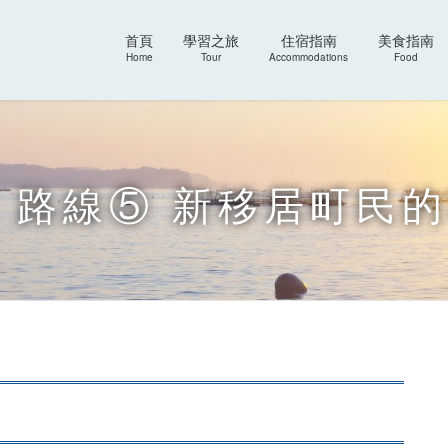
首頁
學習之旅
住宿指南
美食指南
Home
Tour
Accommodations
Food
 路線⑤ 新移居町民