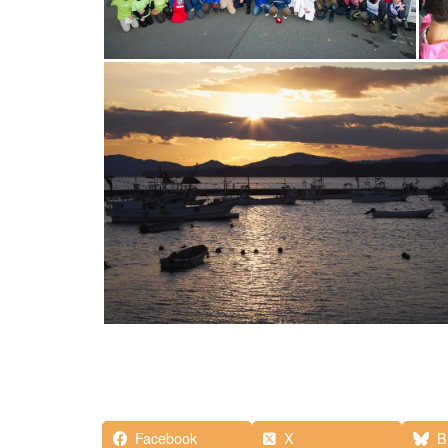
Facebook
X
B