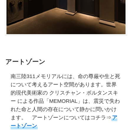
アートゾーン
南三陸311メモリアルには、命の尊厳や生と死
について考えるアート空間があります。世界
的現代美術家の クリスチャン・ボルタンスキ
ー による作品「MEMORIAL」は、震災で失わ
れた命と人間の存在について静かに問いかけ
ます。 アートゾーンについてはコチラ⇒
ア
ートゾーン