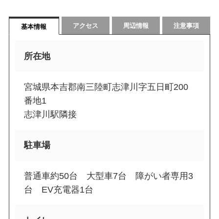
アクセス
周辺情報
注意事項
基本情報
所在地
宮城県本吉郡南三陸町志津川字五日町200
番地1
志津川駅隣接
駐車場
普通車約50台 大型車7台 障がい者専用3
台 EV充電器1台