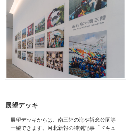
展望デッキ
展望デッキからは、南三陸の海や祈念公園等
一望できます。河北新報の特別記事「ドキュ