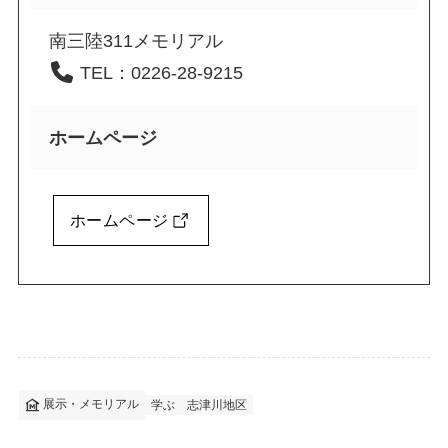
南三陸311メモリアル
TEL：0226-28-9215
ホームページ
ホームページ
museum
展示・メモリアル
学ぶ
志津川地区