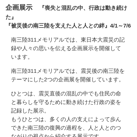
企画展示
『喪失と混乱の中、行政は動き続け
た』
『被災後の南三陸を支えた人と人との絆』4/1～7/6
南三陸311メモリアルでは、東日本大震災の記
録や人々の思いを伝える企画展示を開催して
います。
南三陸311メモリアルでは、震災後の南三陸を
テーマにした2つの企画展を開催しています。
ひとつは、震災直後の混乱の中でも住民の命
と暮らしを守るために動き続けた行政の姿を
記録した展示。
もうひとつは、多くの人の支えによって歩ん
できた南三陸の復興の過程を、人と人とのつ
ながりの視点から紹介する展示です。