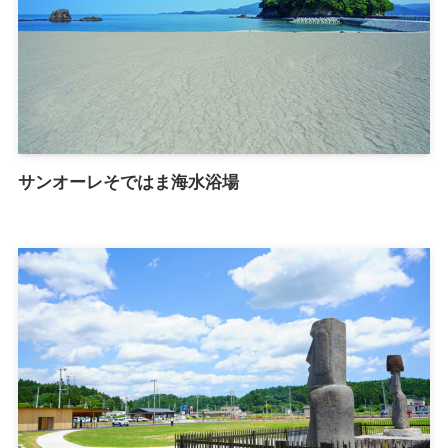
サンオーレそではま海水浴場