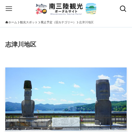
ホーム
観光スポット
廃止予定（旧カテゴリー）
志津川地区
志津川地区