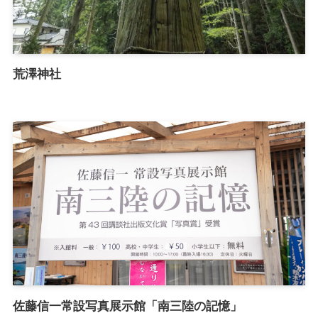
荒澤神社
佐藤信一常設写真展示館「南三陸の記憶」