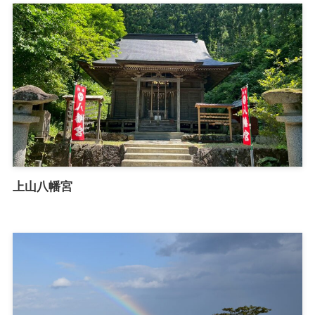
上山八幡宮