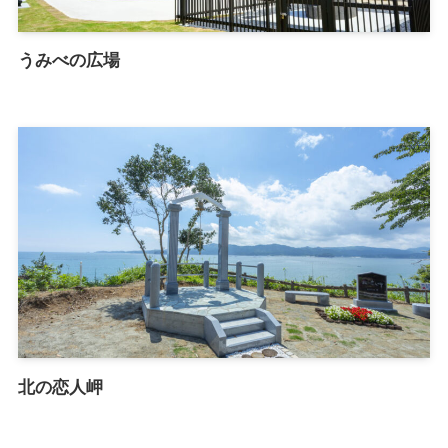
うみべの広場
北の恋人岬