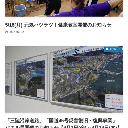
5/16(月) 元気ハツラツ！健康教室開催のお知らせ
2016-04-22
お知らせ
「三陸沿岸道路」「国道45号災害復旧・復興事業」
パネル展開催のお知らせ【4月1日(金)～4月14日(木)】