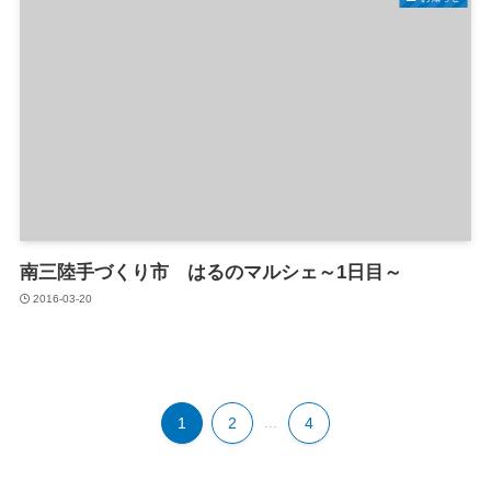
南三陸手づくり市 はるのマルシェ～1日目～
2016-03-20
1
2
...
4