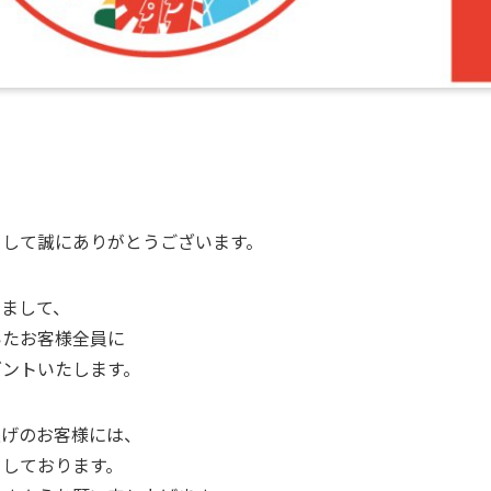
まして誠にありがとうございます。
めまして、
いたお客様全員に
ゼントいたします。
上げのお客様には、
ちしております。