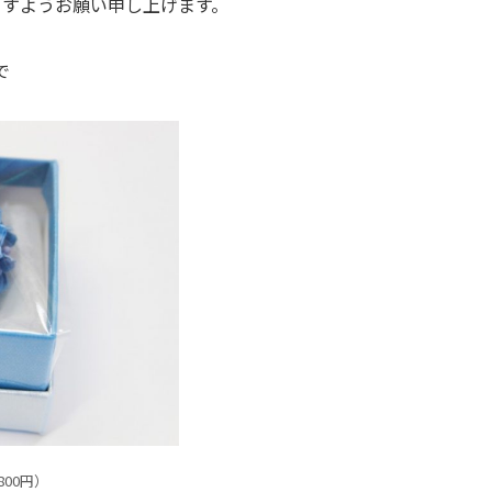
ますようお願い申し上げます。
で
00円）