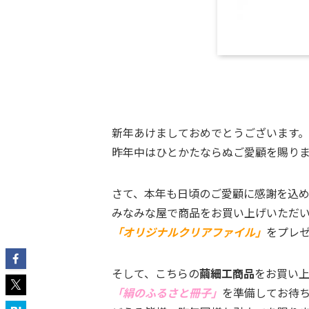
新年あけましておめでとうございます。
昨年中はひとかたならぬご愛顧を賜り
さて、本年も日頃のご愛顧に感謝を込
みなみな屋で商品をお買い上げいただ
「オリジナルクリアファイル」
をプレ
そして、こちらの
繭細工商品
をお買い
「絹のふるさと冊子」
を準備してお待