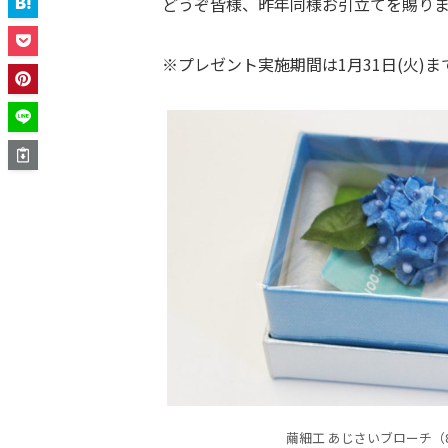
どうぞ皆様、昨年同様お引立てを賜り
※プレゼント実施期間は1月31日(火)ま
繭細工 あじさいブローチ（8