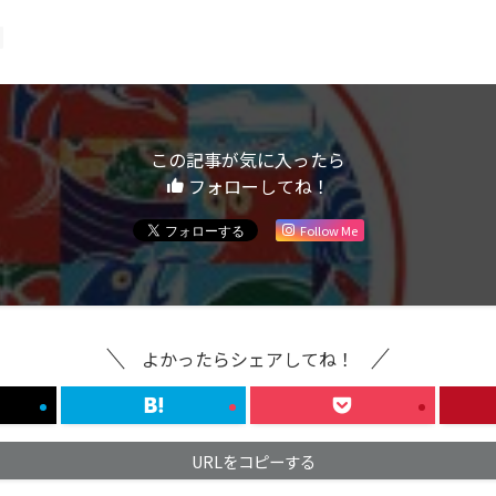
この記事が気に入ったら
フォローしてね！
Follow Me
よかったらシェアしてね！
URLをコピーする