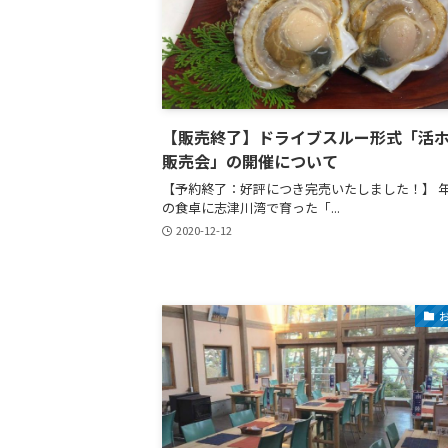
【販売終了】ドライブスルー形式「活
販売会」の開催について
【予約終了：好評につき完売いたしました！】 
の食卓に志津川湾で育った「...
2020-12-12