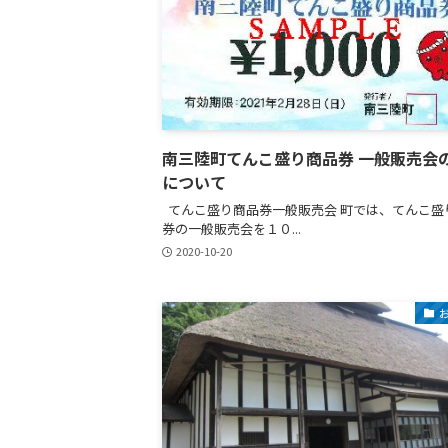
南三陸町てんこ盛り商品券 一般販売会
について
てんこ盛り商品券一般販売会 町では、てんこ盛
券の一般販売会を１０...
2020-10-20