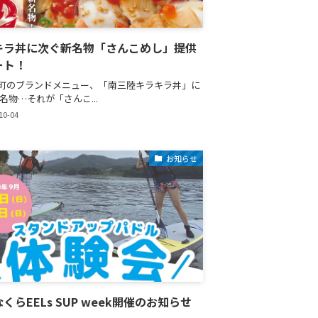
キラ丼に次ぐ新名物「さんこめし」提供
ート！
町のブランドメニュー、「南三陸キラキラ丼」に
名物…それが「さんこ...
10-04
お知らせ
くらEELs SUP week開催のお知らせ