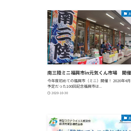
南三陸ミニ福興市in元気くん市場 開
今年度初めての福興市（ミニ）開催！ 2020年4
予定だった100回記念福興市は...
2020-10-30