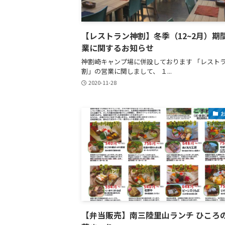
【レストラン神割】冬季（12~2月）期
業に関するお知らせ
神割崎キャンプ場に併設しております 「レスト
割」の営業に関しまして、 １...
2020-11-28
【弁当販売】南三陸里山ランチ ひころ