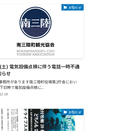
お知らせ
19(土) 電気設備点検に伴う電話一時不通
知らせ
事務所があります南三陸町役場第2庁舎におい
下日時で電気設備点検に...
12-18
お知らせ