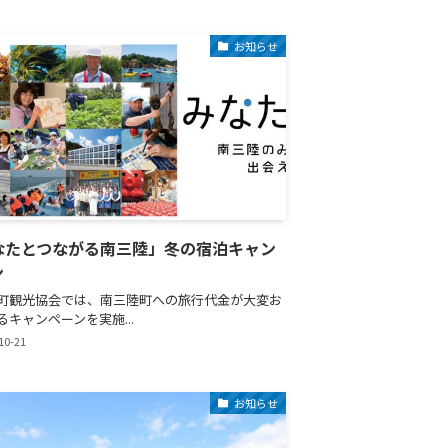
お知らせ
なたとつながる南三陸」冬の宿泊キャン
ン
町観光協会では、南三陸町への旅行代金が大変お
るキャンペーンを実施...
10-21
お知らせ