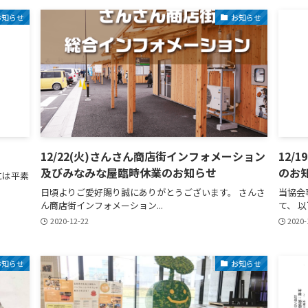
お知らせ
お知らせ
12/22(火)さんさん商店街インフォメーション
12/
及びみなみな屋臨時休業のお知らせ
のお
には平素
日頃よりご愛好賜り誠にありがとうございます。 さんさ
当協会
ん商店街インフォメーション...
て、 以
2020-12-22
2020-
お知らせ
お知らせ