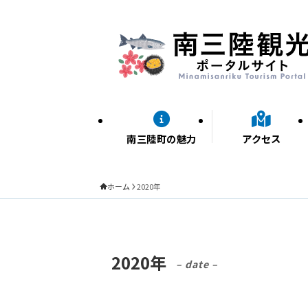
南三陸町の魅力
アクセス
ホーム
2020年
2020年
– date –