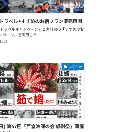
Toトラベル+すずめのお宿プラン販売再開
Toトラベルキャンペーン」と宮城県の「すずめのお
ンペーン」を併用した...
11-13
お知らせ
8(日) 第57回「戸倉漁師の会 感謝祭」開催